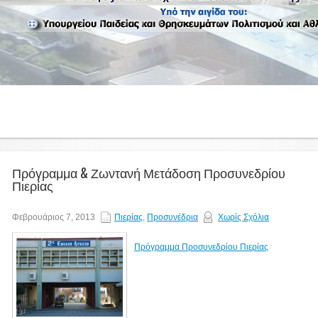
1
Πρόγραμμα & Ζωντανή Μετάδοση Προσυνεδρίου
Πιερίας
Φεβρουάριος 7, 2013
Πιερίας
,
Προσυνέδρια
Χωρίς Σχόλια
Πρόγραμμα Προσυνεδρίου Πιερίας