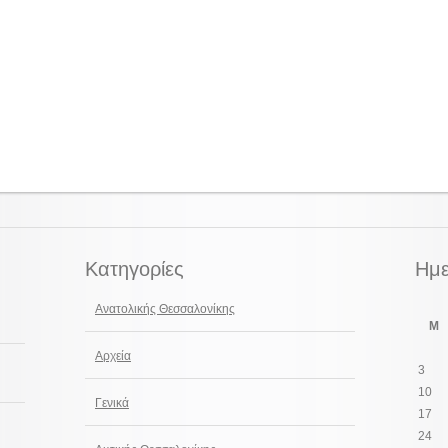
Κατηγορίες
Ημε
Ανατολικής Θεσσαλονίκης
M
Αρχεία
3
10
Γενικά
17
24