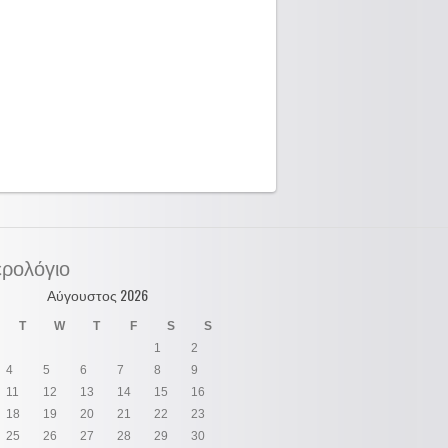
ρολόγιο
Αύγουστος 2026
T
W
T
F
S
S
1
2
4
5
6
7
8
9
11
12
13
14
15
16
18
19
20
21
22
23
25
26
27
28
29
30