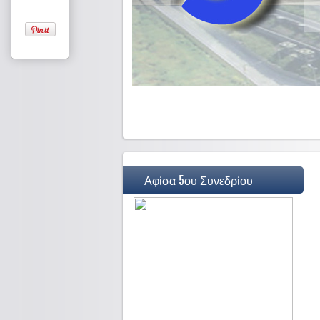
Αφίσα 5ου Συνεδρίου