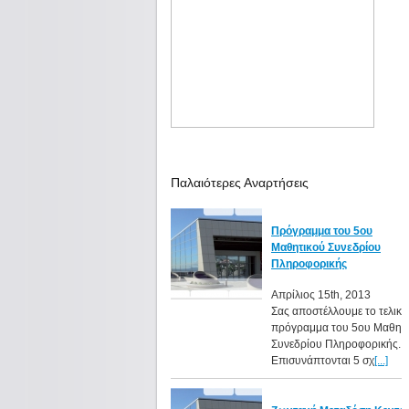
Παλαιότερες Αναρτήσεις
Πρόγραμμα του 5ου
Μαθητικού Συνεδρίου
Πληροφορικής
Απρίλιος 15th, 2013
Σας αποστέλλουμε το τελικό
πρόγραμμα του 5ου Μαθητ
Συνεδρίου Πληροφορικής.
Επισυνάπτονται 5 σχ
[...]