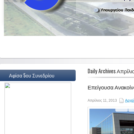
Daily Archives Απρίλι
Αφίσα 5ου Συνεδρίου
Επείγουσα Ανακοίνω
Απρίλιος 11, 2013
Αρχεί