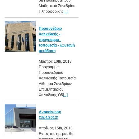
5η Προκήρυξη 5ου
Μαθητικού Συνεδρίου
Πληροφορικής
[...]
Προσυνέδριο
Χαλκιδικής -
πρόγραμμα -
τοποθεσία - ζωντανή
μετάδοση
Μάρτιος 10th, 2013
Πρόγραμμα
Προσυνεδρίου
Χαλκιδικής Τοποθεσία
Αίθουσα Συνεδρίων
Επιμελητηρίου
Χαλκιδικής Οδ
[...]
Ανακοίνωση
(15/4/2013)
Απρίλιος 15th, 2013
Εντός της ημέρας θα