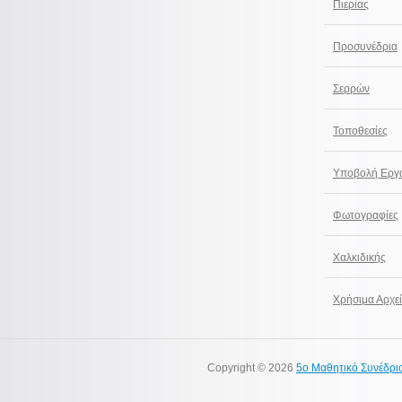
Πιερίας
Προσυνέδρια
Σερρών
Τοποθεσίες
Υποβολή Εργ
Φωτογραφίες
Χαλκιδικής
Χρήσιμα Αρχε
Copyright © 2026
5ο Μαθητικό Συνέδρι