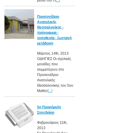
μέσω του Π
[...]
Προσυνέδριο
Ανατολικής
Θεσσαλονίκης -
πρόγραμμα -
τοποθεσία - ζωντανή
μετάδοση
Μάρτιος 14th, 2013
ΟΔΗΓΙΕΣ Οι σχολικές
μονάδες που
συμμετέχουν στο
Προσυνέδριο
Ανατολικής
Θεσσαλονίκης του 5ου
Μαθητ
[...]
5η Προκήρυξη
Συνεδρίου
Φεβρουάριος 11th,
2013