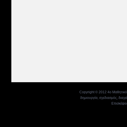
Copyright © 2012 4ο Μαθητικό
δημιουργία, σχεδιασμός, διαχε
Επισκέψει