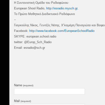
Η Συντονιστική Ομάδα του Ραδιοφώνου
European Shool Radio,
http://esradio.mysch.gr
,
Το Πρώτο Μαθητικό Διαδικτυακό Ραδιόφωνο
–
Γιαγκούλης Νίκος, Γενιτζές Νότης, Χ”καμάρη Παναγιώτα και Βαφε
Facebook:
http://www.facebook.com/EuropeanSchoolRadio
SKYPE: european.school.radio
twitter: @Europ_Sch_Radio
Email: esradio@sch.gr
Name
(required)
Mail
(required)