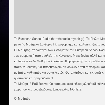
Το European School Radio (http://esradio.mysch.gr), Το Πρώτο Μ
με το 4ο Μαθητικό Συνέδριο Πληροφορικής, και καλύπτει ζωντανά,
Οι Μαθητές, παραγωγοί των εκπομπών του European School Radio
, με συμμετοχή από σχολεία της Κεντρικής Μακεδονίας αλλά και
καλύψουν το 4ο Μαθητικό Συνέδριο Πληροφορικής με μαραθώνια 
παίζουν μουσική, θα παρουσιάζουν τα δρώμενα του συνεδρίου και
μαθητές, καθηγητές και συντελεστές. Θα υπάρξουν και εκπλήξεις
ηθοποιούς και τραγουδιστές!
Το Μαθητικό Ραδιόφωνο, θα εκπέμπει από ειδικό χώρο/ραδιοθάλα
χώρο του κέντρου Διάδοσης Επιστημών, ΝΟΗΣΙΣ.
Οι Μαθητές