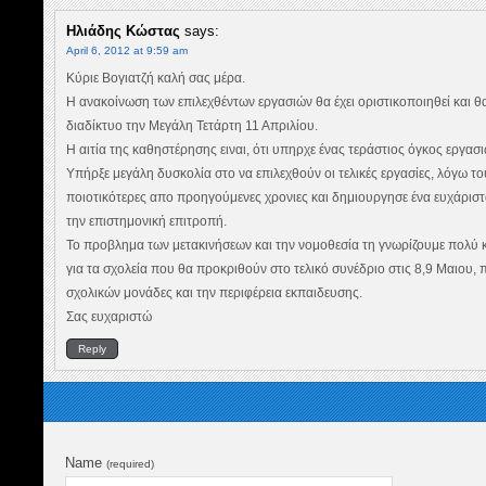
Ηλιάδης Κώστας
says:
April 6, 2012 at 9:59 am
Κύριε Βογιατζή καλή σας μέρα.
Η ανακοίνωση των επιλεχθέντων εργασιών θα έχει οριστικοποιηθεί και θα
διαδίκτυο την Μεγάλη Τετάρτη 11 Απριλίου.
Η αιτία της καθηστέρησης ειναι, ότι υπηρχε ένας τεράστιος όγκος εργα
Υπήρξε μεγάλη δυσκολία στο να επιλεχθούν οι τελικές εργασίες, λόγω το
ποιοτικότερες απο προηγούμενες χρονιες και δημιουργησε ένα ευχάρισ
την επιστημονική επιτροπή.
Το προβλημα των μετακινήσεων και την νομοθεσία τη γνωρίζουμε πολύ κ
για τα σχολεία που θα προκριθούν στο τελικό συνέδριο στις 8,9 Μαιου, 
σχολικών μονάδες και την περιφέρεια εκπαιδευσης.
Σας ευχαριστώ
Reply
Name
(required)