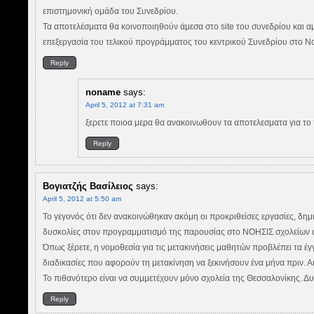
επιστημονική ομάδα του Συνεδρίου.
Τα αποτελέσματα θα κοινοποιηθούν άμεσα στο site του συνεδρίου και αμ
επεξεργασία του τελικού προγράμματος του κεντρικού Συνεδρίου στο No
Reply
noname
says:
April 5, 2012 at 7:31 am
ξερετε ποιοα μερα θα ανακοινωθουν τα αποτελεσματα για το 
Reply
Βογιατζής Βασίλειος
says:
April 5, 2012 at 5:50 am
Το γεγονός ότι δεν ανακοινώθηκαν ακόμη οι προκριθείσες εργασίες, δημ
δυσκολίες στον προγραμματισμό της παρουσίας στο ΝΟΗΣΙΣ σχολείων 
Όπως ξέρετε, η νομοθεσία για τις μετακινήσεις μαθητών προβλέπει τα έγγ
διαδικασίες που αφορούν τη μετακίνηση να ξεκινήσουν ένα μήνα πριν. Α
Το πιθανότερο είναι να συμμετέχουν μόνο σχολεία της Θεσσαλονίκης. 
Reply