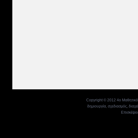
Copyright © 2012 4ο Μαθητικό
δημιουργία, σχεδιασμός, διαχε
Επισκέψει