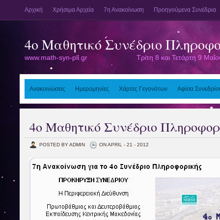
Αρχική
Χρήσιμα Αρχεία
7η Ανακοίνωση
Προηγούμενα Συνέδρια
4o Μαθητικό Συνέδριο Πληροφο
www.math-syn-pli.gr Τρίτη 8 και Τετάρτη 9 Μαΐου
Ανακοινώσεις
Ημερομηνίες
Χάρτες Γεγονότων
Αφίσα Συνεδρίο
4o Μαθητικό Συνέδριο Πληροφορ
POSTED BY ADMIN
ON APRIL - 21 - 2012