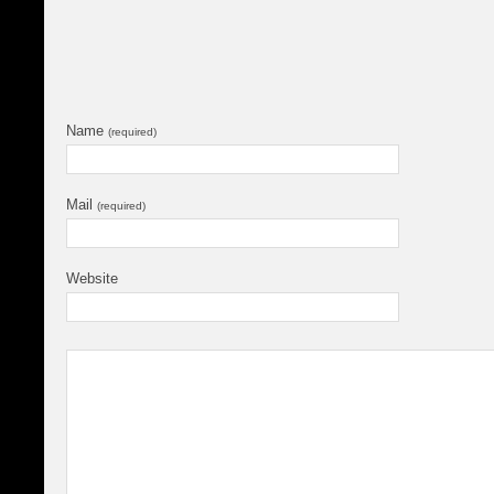
Name
(required)
Mail
(required)
Website