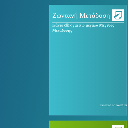
Ζωντανή Μετάδοση
Κάντε click για πιο μεγάλο Μέγεθος
Μετάδοσης
kmaked
on livestre