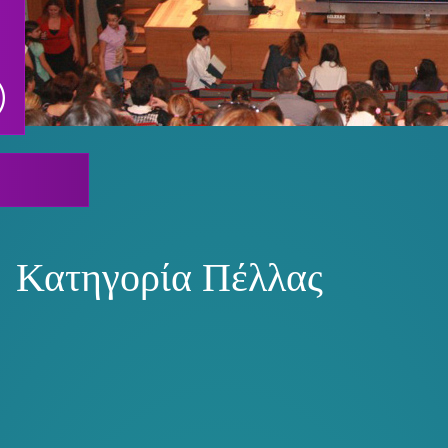
1
2
3
4
5
Κατηγορία Πέλλας