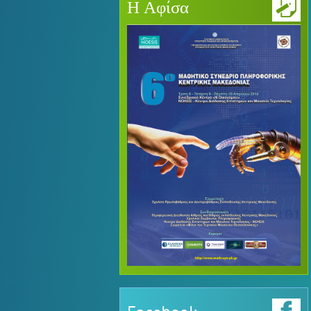
Η Αφίσα