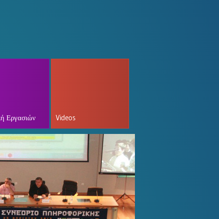
ή Εργασιών
Videos